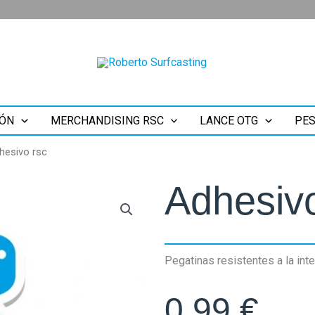
ÓN
MERCHANDISING RSC
LANCE OTG
PES
hesivo rsc
Adhesivo
Pegatinas resistentes a la int
0,99
€