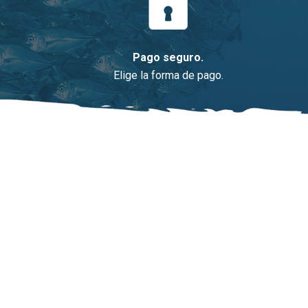
Pago seguro.
Elige la forma de pago.