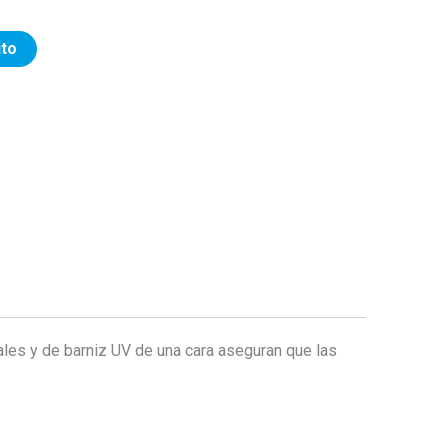
ito
ales y de barniz UV de una cara aseguran que las