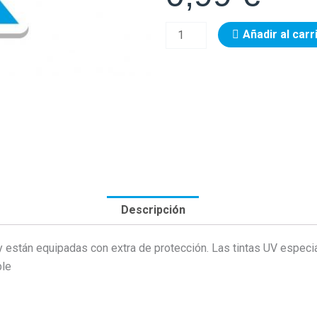
Adhesivo
Añadir al carr
rsc
cantidad
Descripción
 están equipadas con extra de protección. Las tintas UV especi
ble