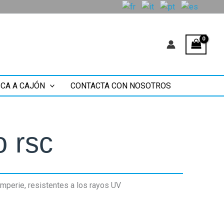
CA A CAJÓN
CONTACTA CON NOSOTROS
 rsc
emperie, resistentes a los rayos UV