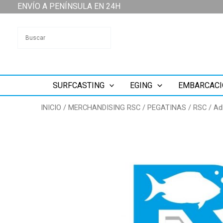
Ir
ENVÍO A PENÍNSULA EN 24H
al
contenido
SURFCASTING
EGING
EMBARCACI
INICIO
/
MERCHANDISING RSC
/
PEGATINAS
/
RSC
/ Ad