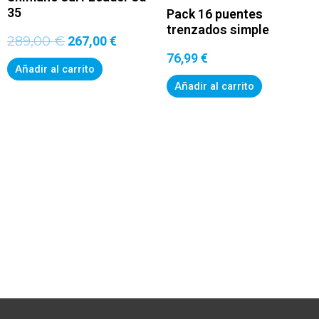
289,00 €.
267,00 €.
35
Pack 16 puentes
trenzados simple
289,00
€
267,00
€
76,99
€
Añadir al carrito
Añadir al carrito